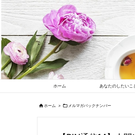
ホーム
あなたのしたいこ

ホーム
>

メルマガバックナンバー