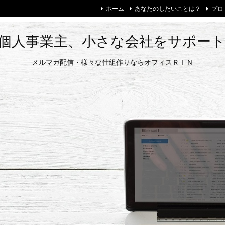
ホーム
あなたのしたいことは？
プロ
個人事業主、小さな会社をサポー
メルマガ配信・様々な仕組作りならオフィスＲＩＮ