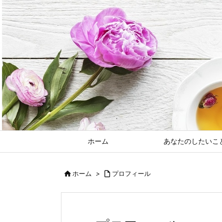
ホーム
あなたのしたいこ

ホーム
>

プロフィール