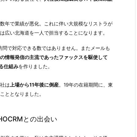
数年で業績が悪化。これに伴い大規模なリストラが
は広い北海道を一人で担当することになります。
。訪問で対応できる数ではありません。またメールも
の情報発信の主流であったファックスを駆使して
る仕組み
を作りました。
社は
上場から11年後に倒産
。19年の在籍期間に、東
こととなりました。
HOCRMとの出会い