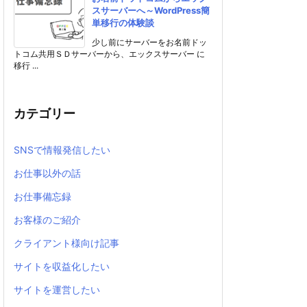
スサーバーへ～WordPress簡
単移行の体験談
少し前にサーバーをお名前ドッ
トコム共用ＳＤサーバーから、エックスサーバー に
移行 ...
カテゴリー
SNSで情報発信したい
お仕事以外の話
お仕事備忘録
お客様のご紹介
クライアント様向け記事
サイトを収益化したい
サイトを運営したい