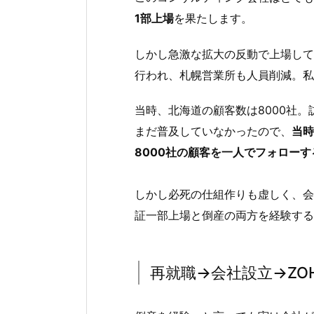
1部上場
を果たします。
しかし急激な拡大の反動で上場して
行われ、札幌営業所も人員削減。私
当時、北海道の顧客数は8000社
まだ普及していなかったので、
当時
8000社の顧客を一人でフォローす
しかし必死の仕組作りも虚しく、会
証一部上場と倒産の両方を経験する
再就職→会社設立→ZO