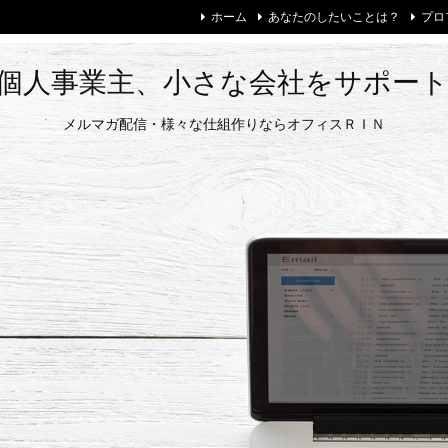
ホーム
あなたのしたいことは？
プロ
個人事業主、小さな会社をサポー
メルマガ配信・様々な仕組作りならオフィスＲＩＮ