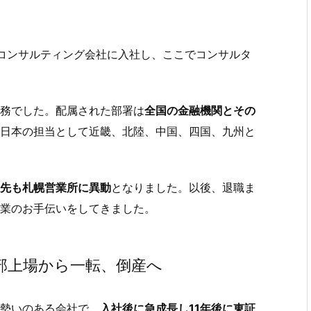
コンサルティング会社に入社し、ここでコンサルタ
務でした。配属された部署は
全国の金融機関とその
日本の担当として近畿、北陸、中国、四国、九州と
先も札幌営業所に異動
となりました。以後、退職ま
業のお手伝いをしてきました。
部上場から一転、倒産へ
勢いのある会社で、
入社後に急成長し11年後に東証