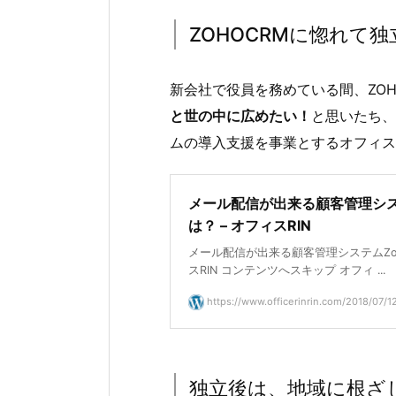
ZOHOCRMに惚れて独
新会社で役員を務めている間、ZOH
と世の中に広めたい！
と思いたち、
ムの導入支援を事業とするオフィス
メール配信が出来る顧客管理システ
は？ – オフィスRIN
メール配信が出来る顧客管理システムZoh
スRIN コンテンツへスキップ オフィ ...
https://www.officerinrin.com/2018/0
独立後は、地域に根ざ