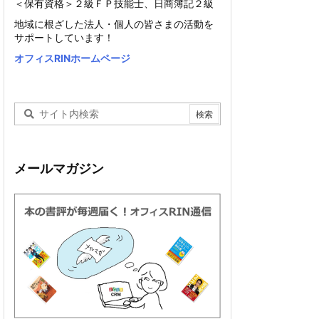
＜保有資格＞２級ＦＰ技能士、日商簿記２級
地域に根ざした法人・個人の皆さまの活動を
サポートしています！
オフィスRINホームページ
メールマガジン