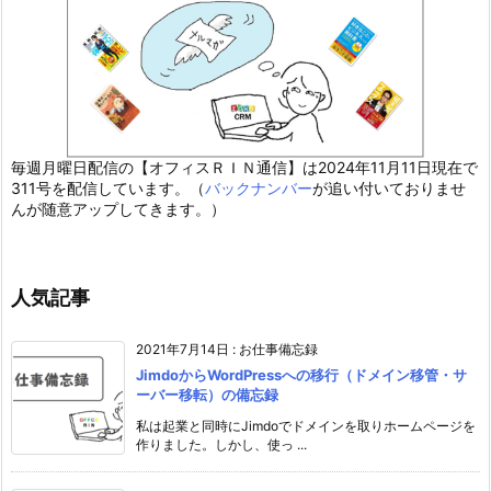
毎週月曜日配信の【オフィスＲＩＮ通信】は2024年11月11日現在で
311号を配信しています。（
バックナンバー
が追い付いておりませ
んが随意アップしてきます。）
人気記事
2021年7月14日
:
お仕事備忘録
JimdoからWordPressへの移行（ドメイン移管・サ
ーバー移転）の備忘録
私は起業と同時にJimdoでドメインを取りホームページを
作りました。しかし、使っ ...