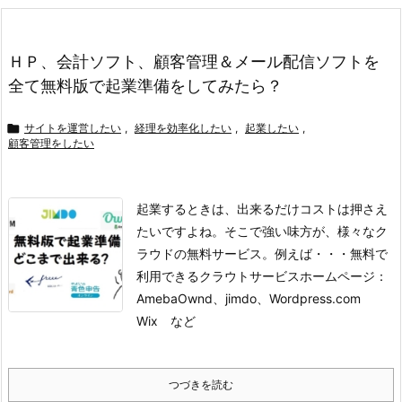
ＨＰ、会計ソフト、顧客管理＆メール配信ソフトを
全て無料版で起業準備をしてみたら？

サイトを運営したい
,
経理を効率化したい
,
起業したい
,
顧客管理をしたい
起業するときは、出来るだけコストは押さえ
たいですよね。そこで強い味方が、様々なク
ラウドの無料サービス。例えば・・・
無料で
利用できるクラウトサービス
ホームページ：
AmebaOwnd、jimdo、Wordpress.com
Wix など
つづきを読む