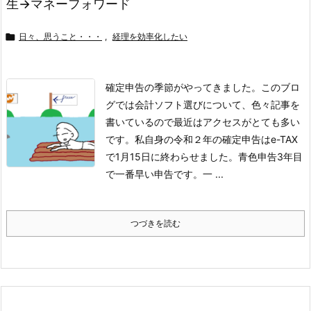
生→マネーフォワード

日々、思うこと・・・
,
経理を効率化したい
確定申告の季節がやってきました。
このブロ
グでは会計ソフト選びについて、色々記事を
書いているので最近はアクセスがとても多い
です。
私自身の令和２年の確定申告はe-TAX
で1月15日に終わらせました。青色申告3年目
で一番早い申告です。一 ...
つづきを読む