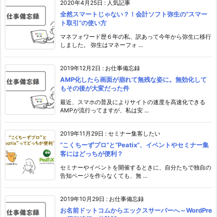
2020年4月25日
:
人気記事
全然スマートじゃない？！会計ソフト弥生の“スマー
ト取引”の使い方
マネフォワード歴６年の私、訳あって今年から弥生に移行
しました。 弥生はマネーフォ ...
2019年12月2日
:
お仕事備忘録
AMP化したら画面が崩れて無残な姿に。無効化して
もその後が大変だった件
最近、スマホの普及によりサイトの速度を高速化できる
AMPが流行ってますが、私は安 ...
2019年11月29日
:
セミナー集客したい
“こくちーずプロ”と“Peatix”、イベントやセミナー集
客にはどっちが便利？
セミナーやイベントを開催するときに、自分たちで独自の
告知ページを作らなくても、無 ...
2019年10月29日
:
お仕事備忘録
お名前ドットコムからエックスサーバーへ～WordPre