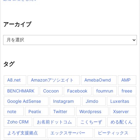
アーカイブ
ア
ー
カ
イ
ブ
タグ
A8.net
Amazonアソシエイト
AmebaOwnd
AMP
BENCHMARK
Cocoon
Facebook
foumrun
freee
Google AdSense
Instagram
Jimdo
Luxeritas
note
Peatix
Twitter
Wordpress
Xserver
Zoho CRM
お名前ドットコム
こくちーず
める配くん
よろず支援拠点
エックスサーバー
ピーティックス