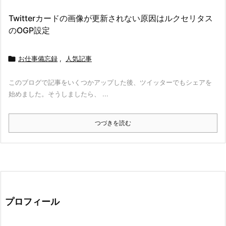
Twitterカードの画像が更新されない原因はルクセリタス
のOGP設定

お仕事備忘録
,
人気記事
このブログで記事をいくつかアップした後、ツイッターでもシェアを
始めました。そうしましたら、 ...
つづきを読む
プロフィール