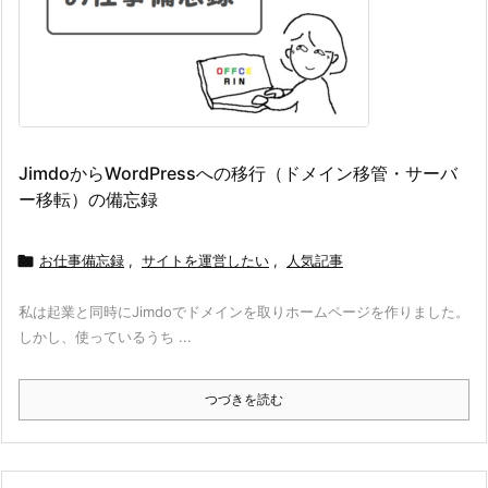
JimdoからWordPressへの移行（ドメイン移管・サーバ
ー移転）の備忘録

お仕事備忘録
,
サイトを運営したい
,
人気記事
私は起業と同時にJimdoでドメインを取りホームページを作りました。
しかし、使っているうち ...
つづきを読む