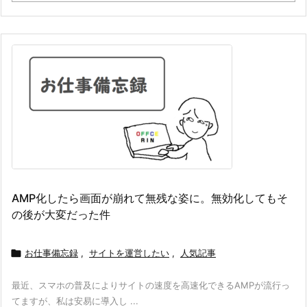
AMP化したら画面が崩れて無残な姿に。無効化してもそ
の後が大変だった件

お仕事備忘録
,
サイトを運営したい
,
人気記事
最近、スマホの普及によりサイトの速度を高速化できるAMPが流行っ
てますが、私は安易に導入し ...