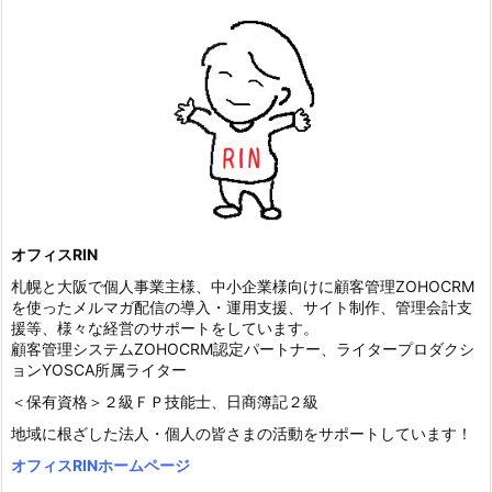
オフィスRIN
札幌と大阪で個人事業主様、中小企業様向けに顧客管理ZOHOCRM
を使ったメルマガ配信の導入・運用支援、サイト制作、管理会計支
援等、様々な経営のサポートをしています。
顧客管理システムZOHOCRM認定パートナー、ライタープロダクシ
ョンYOSCA所属ライター
＜保有資格＞２級ＦＰ技能士、日商簿記２級
地域に根ざした法人・個人の皆さまの活動をサポートしています！
オフィスRINホームページ