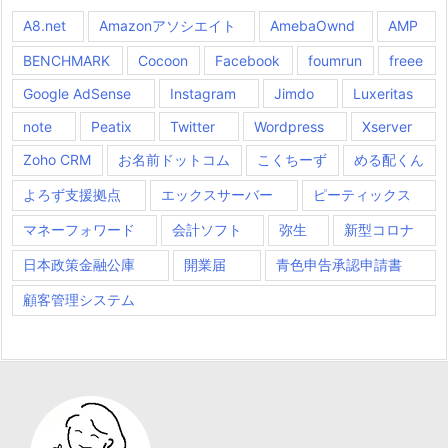
A8.net
Amazonアソシエイト
AmebaOwnd
AMP
BENCHMARK
Cocoon
Facebook
foumrun
freee
Google AdSense
Instagram
Jimdo
Luxeritas
note
Peatix
Twitter
Wordpress
Xserver
Zoho CRM
お名前ドットコム
こくちーず
める配くん
よろず支援拠点
エックスサーバー
ピーティックス
マネーフォワード
会計ソフト
弥生
新型コロナ
日本政策金融公庫
開業届
青色申告承認申請書
顧客管理システム