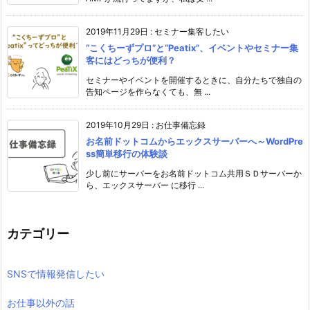
2019年11月29日
:
セミナー集客したい
“こくちーずプロ”と“Peatix”、イベントやセミナー集
客にはどっちが便利？
セミナーやイベントを開催するときに、自分たちで独自の
告知ページを作らなくても、無 ...
2019年10月29日
:
お仕事備忘録
お名前ドットコムからエックスサーバーへ～WordPre
ss簡単移行の体験談
少し前にサーバーをお名前ドットコム共用ＳＤサーバーか
ら、エックスサーバー に移行 ...
カテゴリー
SNSで情報発信したい
お仕事以外の話