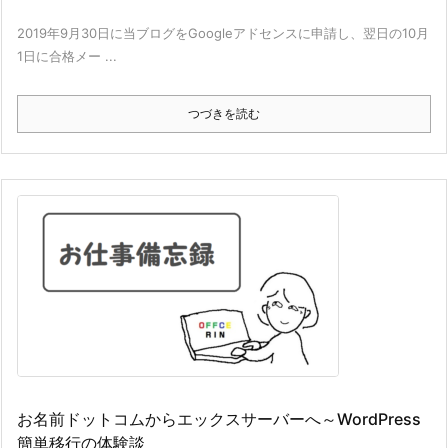
2019年9月30日に当ブログをGoogleアドセンスに申請し、翌日の10月
1日に合格メー ...
つづきを読む
お名前ドットコムからエックスサーバーへ～WordPress
簡単移行の体験談