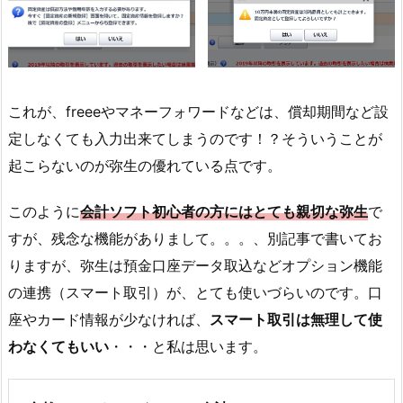
これが、freeeやマネーフォワードなどは、償却期間など設
定しなくても入力出来てしまうのです！？そういうことが
起こらないのが弥生の優れている点です。
このように
会計ソフト初心者の方にはとても親切な弥生
で
すが、残念な機能がありまして。。。、別記事で書いてお
りますが、弥生は預金口座データ取込などオプション機能
の連携（スマート取引）が、とても使いづらいのです。口
座やカード情報が少なければ、
スマート取引は無理して使
わなくてもいい
・・・と私は思います。