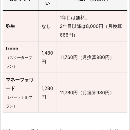
い
1年目は無料。
弥生
なし
2年目以降は8,000円（月換算
666円）
freee
1,480
11,760円（月換算980円）
（スタータープ
円
ラン）
マネーフォワ
ード
1,280
11,760円（月換算980円）
円
（パーソナルプ
ラン）