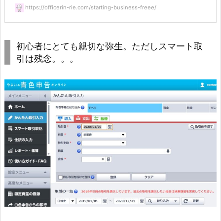
https://officerin-rie.com/starting-business-freee/
初心者にとても親切な弥生。ただしスマート取
引は残念。。。