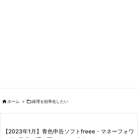

ホーム
>

経理を効率化したい
【2023年1月】青色申告ソフトfreee・マネーフォワ