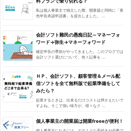
料プランで乗り切れる？
私は個人事業主で独立した際、開業届と同時に「青
色申告承認申請書」を提出しました。 ...
会計ソフト難民の愚痴日記～マネーフォ
ワード→弥生→マネーフォワード
確定申告の季節がやってきました。このブログでは
会計ソフト選びについて、色々記事を ...
ＨＰ、会計ソフト、顧客管理＆メール配
信ソフトを全て無料版で起業準備をして
みたら？
起業するときは、出来るだけコストは押さえたいで
すよね。そこで強い味方が、様々なク ...
個人事業主の開業届は開業freeeが便利！
個人事業主になるには、どのような手続きが必要で