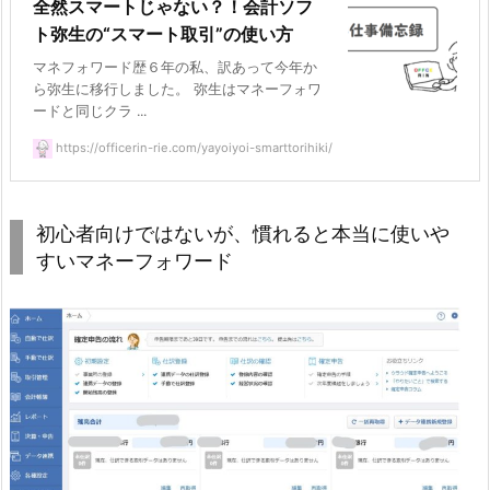
全然スマートじゃない？！会計ソフ
ト弥生の“スマート取引”の使い方
マネフォワード歴６年の私、訳あって今年か
ら弥生に移行しました。 弥生はマネーフォワ
ードと同じクラ ...
https://officerin-rie.com/yayoiyoi-smarttorihiki/
初心者向けではないが、慣れると本当に使いや
すいマネーフォワード