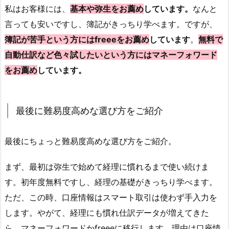
私はお客様には、
基本や弥生をお薦め
しています。
なんと
言っても安いですし、簿記がきっちり学べます。ですが、
簿記が苦手という方にはfreeeをお薦め
しています
。
無料で
自動仕訳など色々試したいという方にはマネーフォワード
をお薦め
しています。
最後に難易度高めな選び方をご紹介
最後にちょっと難易度高めな選び方をご紹介。
まず、最初は弥生で始めて経理に慣れるまで使い続けま
す。初年度無料ですし、経理の基礎がきっちり学べます。
ただ、この時、口座情報はスマート取引は使わず手入力を
します。やがて、経理にも慣れ仕訳データが増えてきた
ら、マネーフォワードかfreeeに移行します。理由は口座情