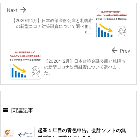

Next
【2020年4月】日本政策金融公庫と札幌市
の新型コロナ対策融資について調べまし
た。

Prev
【2020年2月】日本政策金融公庫と札幌市
の新型コロナ対策融資について調べまし
た。

関連記事
起業１年目の青色申告。会計ソフトの無