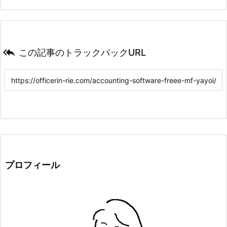

この記事のトラックバックURL
プロフィール