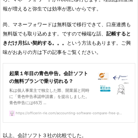
報が増えると弥生では効率が悪いからです。
尚、マネーフォワードは無料版で移行できて、口座連携も
無料版でも取り込めます。ですので極端な話、
記帳すると
きだけ月払い契約する。。。
という方法もあります。ご興
味がおありの方は下の記事をご覧ください。
起業１年目の青色申告。会計ソフト
の無料プランで乗り切れる？
私は個人事業主で独立した際、開業届と同時
に「青色申告承認申請書」を提出しました。
青色申告には65万 ...
https://officerin-rie.com/accounting-software-compare-free-p...
以上、会計ソフト３社の比較でした。