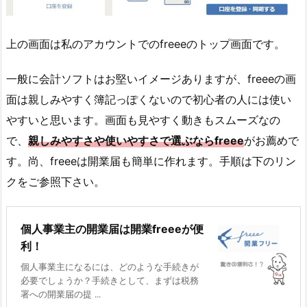
上の画面は私のアカウントでのfreeeのトップ画面です。
一般に会計ソフトはお堅いイメージありますが、freeeの画
面は親しみやすく簿記っぽくないので初心者の人には使い
やすいと思います。画面も見やすく動きもスムーズなの
で、
親しみやすさや使いやすさで選ぶならfreee
がお薦めで
す。尚、freeeは開業届も簡単に作れます。手順は下のリン
クをご参照下さい。
個人事業主の開業届は開業freeeが便
利！
個人事業主になるには、どのような手続きが
必要でしょうか？手続きとして、まずは税務
署への開業届の提 ...