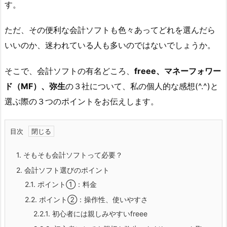
す。
ただ、その便利な会計ソフトも色々あってどれを選んだら
いいのか、迷われている人も多いのではないでしょうか。
そこで、会計ソフトの有名どころ、
freee、マネーフォワー
ド（MF）、弥生
の３社について、私の個人的な感想(^.^)と
選ぶ際の３つのポイントをお伝えします。
目次
1.
そもそも会計ソフトって必要？
2.
会計ソフト選びのポイント
2.1.
ポイント①：料金
2.2.
ポイント②：操作性、使いやすさ
2.2.1.
初心者には親しみやすいfreee