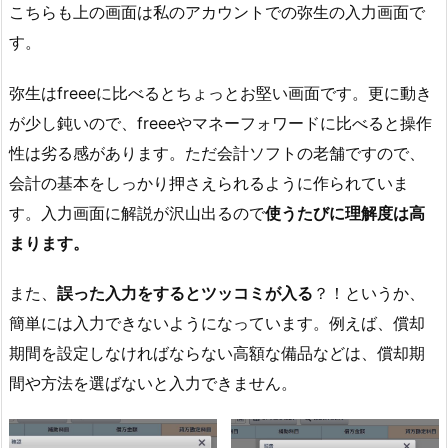
こちらも上の画面は私のアカウントでの弥生の入力画面で
す。
弥生はfreeeに比べるとちょっとお堅い画面です。更に動き
が少し鈍いので、freeeやマネーフォワードに比べると操作
性は劣る感があります。ただ会計ソフトの老舗ですので、
会計の基本をしっかり押さえられるように作られていま
す。入力画面に解説が沢山出るので
使うたびに理解度は高
まります。
また、
誤った入力をするとツッコミが入る
？！というか、
簡単には入力できないようになっています。例えば、償却
期間を設定しなければならない高額な備品などは、償却期
間や方法を選ばないと入力できません。