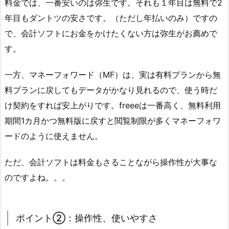
料金では、一番安いのは弥生です。それも１年目は無料で2
年目もダントツの安さです。（ただし年払いのみ）ですの
で、会計ソフトにお金をかけたくない方は弥生がお薦めで
す。
一方、マネーフォワード（MF）は、実は有料プランから無
料プランに戻してもデータがかなり見れるので、使う時だ
け契約をすれば安上がりです。freeeは一番高く、無料利用
期間1カ月かつ無料版に戻すと閲覧制限が多くマネーフォワ
ードのように使えません。
ただ、会計ソフトは料金もさることながら操作性が大事な
のですよね。。。
ポイント②：操作性、使いやすさ