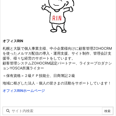
オフィスRIN
札幌と大阪で個人事業主様、中小企業様向けに顧客管理ZOHOCRM
を使ったメルマガ配信の導入・運用支援、サイト制作、管理会計支
援等、様々な経営のサポートをしています。
顧客管理システムZOHOCRM認定パートナー、ライタープロダクシ
ョンYOSCA所属ライター
＜保有資格＞２級ＦＰ技能士、日商簿記２級
地域に根ざした法人・個人の皆さまの活動をサポートしています！
オフィスRINホームページ