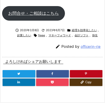
お問合せ・ご相談はこちら

2020年3月8日

2023年6月7日

経理を効率化したい
,
起業したい

freee
,
マネーフォワード
,
会計ソフト
,
弥生

Posted by
officerin-rie
よろしければシェアお願いします
Copy