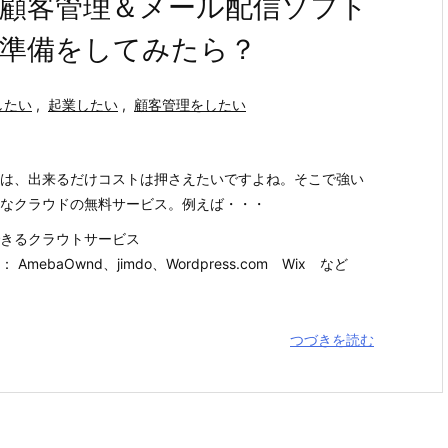
顧客管理＆メール配信ソフト
業準備をしてみたら？
したい
,
起業したい
,
顧客管理をしたい
は、出来るだけコストは押さえたいですよね。そこで強い
なクラウドの無料サービス。例えば・・・
きるクラウトサービス
AmebaOwnd、jimdo、Wordpress.com Wix など
つづきを読む