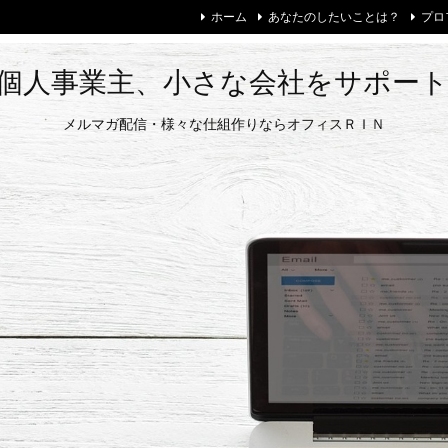
ホーム
あなたのしたいことは？
プロ
個人事業主、小さな会社をサポー
メルマガ配信・様々な仕組作りならオフィスＲＩＮ