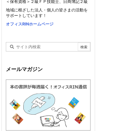
＜保有資格＞２級ＦＰ技能士、日商簿記２級
地域に根ざした法人・個人の皆さまの活動を
サポートしています！
オフィスRINホームページ
メールマガジン