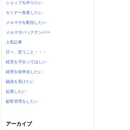
ショップを作りたい
セミナー集客したい
メルマガを配信したい
メルマガバックナンバー
人気記事
日々、思うこと・・・
経営を手伝ってほしい
経理を効率化したい
融資を受けたい
起業したい
顧客管理をしたい
アーカイブ