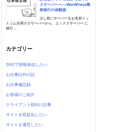
スサーバーへ～WordPress簡
単移行の体験談
少し前にサーバーをお名前ドッ
トコム共用ＳＤサーバーから、エックスサーバー に
移行 ...
カテゴリー
SNSで情報発信したい
お仕事以外の話
お仕事備忘録
お客様のご紹介
クライアント様向け記事
サイトを収益化したい
サイトを運営したい