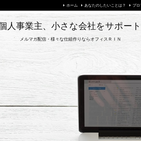
ホーム
あなたのしたいことは？
プロ
個人事業主、小さな会社をサポー
メルマガ配信・様々な仕組作りならオフィスＲＩＮ