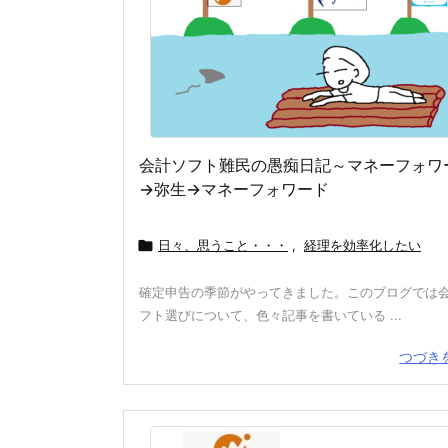
会計ソフト難民の愚痴日記～マネーフォワ
→弥生→マネーフォワード

日々、思うこと・・・
,
経理を効率化したい
確定申告の季節がやってきました。このブログでは
フト選びについて、色々記事を書いている ...
つづき