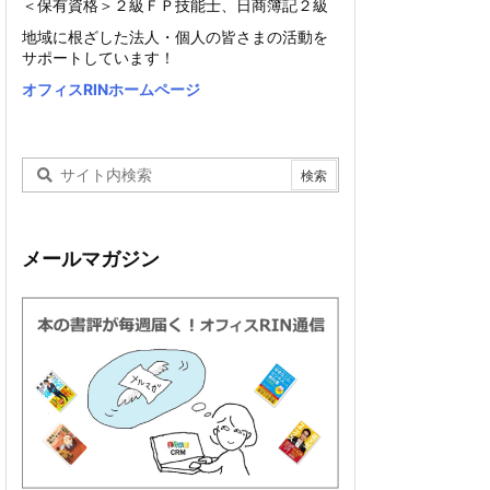
＜保有資格＞２級ＦＰ技能士、日商簿記２級
地域に根ざした法人・個人の皆さまの活動を
サポートしています！
オフィスRINホームページ
メールマガジン