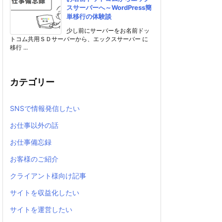
スサーバーへ～WordPress簡
単移行の体験談
少し前にサーバーをお名前ドッ
トコム共用ＳＤサーバーから、エックスサーバー に
移行 ...
カテゴリー
SNSで情報発信したい
お仕事以外の話
お仕事備忘録
お客様のご紹介
クライアント様向け記事
サイトを収益化したい
サイトを運営したい