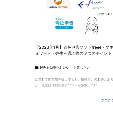
【2023年1月】青色申告ソフトfreee・マ
ォワード・弥生～選ぶ際の３つのポイント

経理を効率化したい
,
起業したい
起業して開業届を提出すると、帳簿付けの必要があ
が、最近は便利な会計ソフトが多数出てい ...
つづき