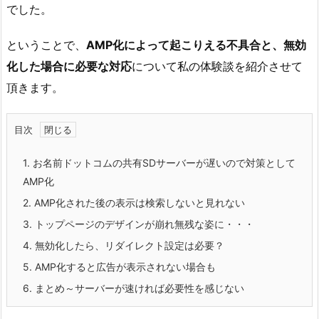
でした。
ということで、
AMP化によって起こりえる不具合と、無効
化した場合に必要な対応
について私の体験談を紹介させて
頂きます。
目次
1.
お名前ドットコムの共有SDサーバーが遅いので対策として
AMP化
2.
AMP化された後の表示は検索しないと見れない
3.
トップページのデザインが崩れ無残な姿に・・・
4.
無効化したら、リダイレクト設定は必要？
5.
AMP化すると広告が表示されない場合も
6.
まとめ～サーバーが速ければ必要性を感じない