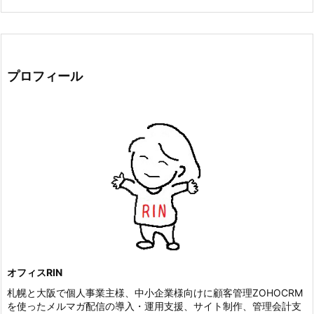
プロフィール
オフィスRIN
札幌と大阪で個人事業主様、中小企業様向けに顧客管理ZOHOCRM
を使ったメルマガ配信の導入・運用支援、サイト制作、管理会計支