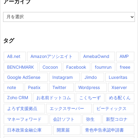
アーカイブ
ア
ー
カ
イ
ブ
タグ
A8.net
Amazonアソシエイト
AmebaOwnd
AMP
BENCHMARK
Cocoon
Facebook
foumrun
freee
Google AdSense
Instagram
Jimdo
Luxeritas
note
Peatix
Twitter
Wordpress
Xserver
Zoho CRM
お名前ドットコム
こくちーず
める配くん
よろず支援拠点
エックスサーバー
ピーティックス
マネーフォワード
会計ソフト
弥生
新型コロナ
日本政策金融公庫
開業届
青色申告承認申請書