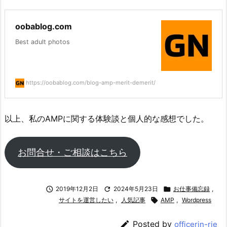
oobablog.com
Best adult photos
https://oobablog.com/blog-amp-merit-demerit/
以上、私のAMPに関する体験談と個人的な感想でした。
お問合せ・ご相談はこちら

2019年12月2日

2024年5月23日

お仕事備忘録
,
サイトを運営したい
,
人気記事

AMP
,
Wordpress

Posted by
officerin-rie