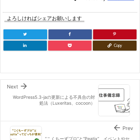
よろしければシェアお願いします
Copy

Next
WordPress5.3-jaの更新による不具合の対
処法（Luxeritas、cocoon）

Prev
“こくちーずプロ”と“Peatix”、イベントやセ