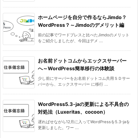
ホームページを自分で作るならJimdo？
WordPress？～Jimdoのデメリット編
前の記事でワードプレスと比べたJimdoのメリット
をご紹介しましたが、今回はデメ ...
お名前ドットコムからエックスサーバー
へ～WordPress簡単移行の体験談
少し前にサーバーをお名前ドットコム共用ＳＤサー
バーから、エックスサーバー に移行 ...
WordPress5.3-jaの更新による不具合の
対処法（Luxeritas、cocoon）
遅ればせながら12月に入ってWordPressを5.3-jaを
更新しました。ワー ...