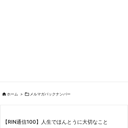

ホーム
>

メルマガバックナンバー
【RIN通信100】人生でほんとうに大切なこと