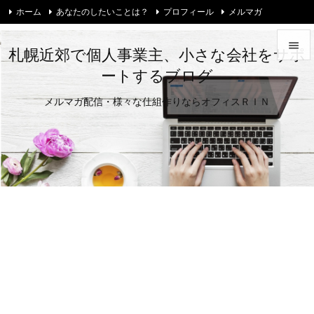
ホーム
あなたのしたいことは？
プロフィール
メルマガ
お問い合わせ・ご相談
Twitter

札幌近郊で個人事業主、小さな会社をサポ
ートするブログ

メニュ
メルマガ配信・様々な仕組作りならオフィスＲＩＮ

サイド

前へ

次へ

検索