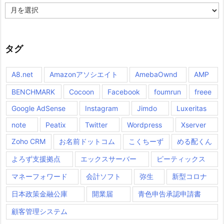
ア
ー
カ
イ
ブ
タグ
A8.net
Amazonアソシエイト
AmebaOwnd
AMP
BENCHMARK
Cocoon
Facebook
foumrun
freee
Google AdSense
Instagram
Jimdo
Luxeritas
note
Peatix
Twitter
Wordpress
Xserver
Zoho CRM
お名前ドットコム
こくちーず
める配くん
よろず支援拠点
エックスサーバー
ピーティックス
マネーフォワード
会計ソフト
弥生
新型コロナ
日本政策金融公庫
開業届
青色申告承認申請書
顧客管理システム